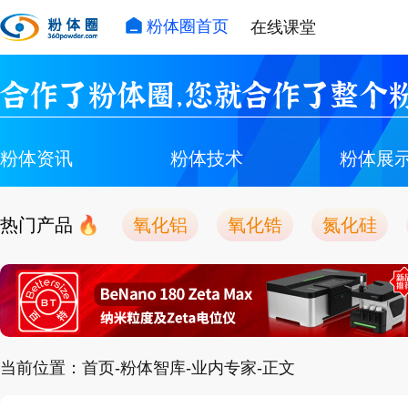
粉体圈首页
在线课堂
合作了粉体圈，您就合作了整个粉
粉体资讯
粉体技术
粉体展
热门产品
氧化铝
氧化锆
氮化硅
当前位置：首页-粉体智库-业内专家-正文