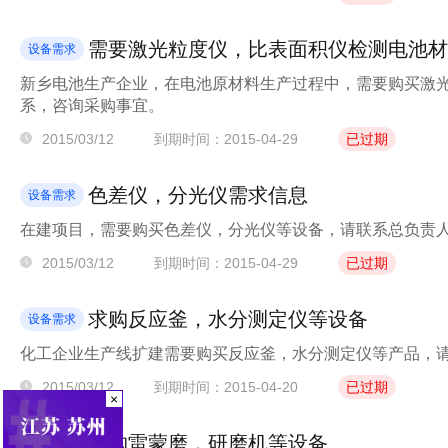
需要激光粒度仪，比表面积仪检测电池材
设备需求
新乡电池生产企业，在电池原材料生产过程中，需要购买激
系，咨询采购事宜。
2015/03/12
到期时间：2015-04-29
已过期
色差仪，分光仪需求信息
设备需求
在建项目，需要购买色差仪，分光仪等设备，请联系总负责
2015/03/12
到期时间：2015-04-29
已过期
求购反应釜，水分测定仪等设备
设备需求
化工企业生产线扩建需要购买反应釜，水分测定仪等产品，
2015/03/12
到期时间：2015-04-20
已过期
×
求购雷蒙磨，研磨机等设备
设备需求