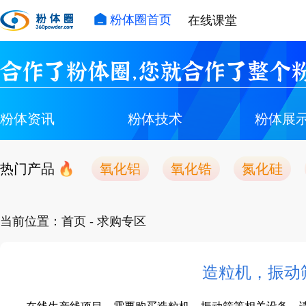
粉体圈首页
在线课堂
合作了粉体圈，您就合作了整个粉
粉体资讯
粉体技术
粉体展
热门产品
氧化铝
氧化锆
氮化硅
当前位置：
首页
- 求购专区
造粒机，振动