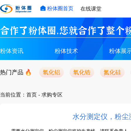
粉体圈首页
在线课堂
合作了粉体圈，您就合作了整个粉
粉体资讯
粉体技术
粉体展
热门产品
氧化铝
氧化锆
氮化硅
当前位置：
首页
- 求购专区
水分测定仪，粉尘