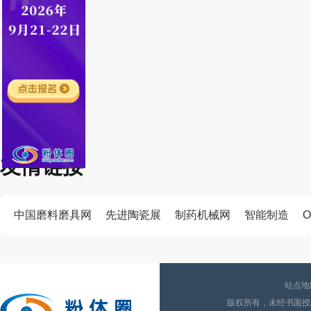
友情链接
中国磨料磨具网
先进陶瓷展
制药机械网
智能制造
O
站点地
版权所有，未经书面授权