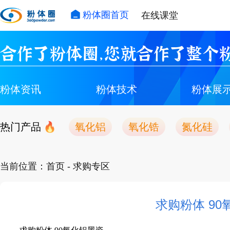
粉体圈首页
在线课堂
合作了粉体圈，您就合作了整个粉
粉体资讯
粉体技术
粉体展
热门产品
氧化铝
氧化锆
氮化硅
当前位置：
首页
- 求购专区
求购粉体 9