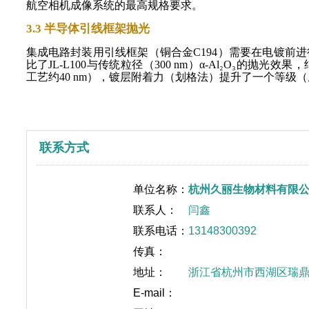
航空相机成像系统的最高规格要求。
3.3 半导体引线框架抛光
集成电路封装用引线框架（铜合金
C194）需要在电镀
比了JL-L100与传统粒径（300 nm）α-Al₂O₃的抛光效果
工艺约40 nm），镀层附着力（划格法）提升了一个等级（
联系方式
单位名称：
杭州久丽生物材料有限
联系人：
闫鑫
联系电话：
13148300392
传真：
地址：
浙江省杭州市西湖区瑞鼎大
E-mail：