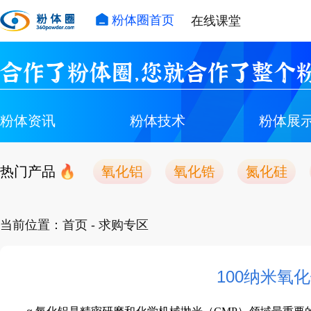
粉体圈首页
在线课堂
合作了粉体圈，您就合作了整个粉
粉体资讯
粉体技术
粉体展
热门产品
氧化铝
氧化锆
氮化硅
当前位置：
首页
- 求购专区
100纳米氧