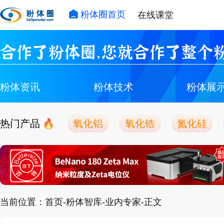
粉体圈首页
在线课堂
合作了粉体圈，您就合作了整个粉
粉体资讯
粉体技术
粉体展
热门产品
氧化铝
氧化锆
氮化硅
当前位置：首页-粉体智库-业内专家-正文