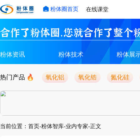
粉体圈首页
在线课堂
合作了粉体圈，您就合作了整个粉
粉体资讯
粉体技术
粉体展
热门产品
氧化铝
氧化锆
氮化硅
当前位置：首页-粉体智库-业内专家-正文