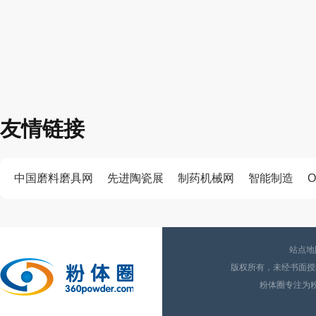
友情链接
中国磨料磨具网
先进陶瓷展
制药机械网
智能制造
O
站点地
版权所有，未经书面授权
粉体圈专注为