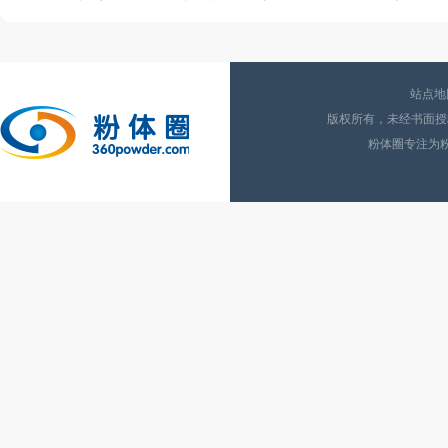
站点地
版权所有，未经书面授权
粉体圈专注为