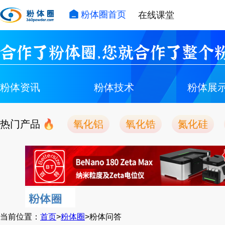
粉体圈首页
在线课堂
合作了粉体圈，您就合作了整个粉
粉体资讯
粉体技术
粉体展
热门产品
氧化铝
氧化锆
氮化硅
当前位置：
首页
>
粉体圈
>粉体问答