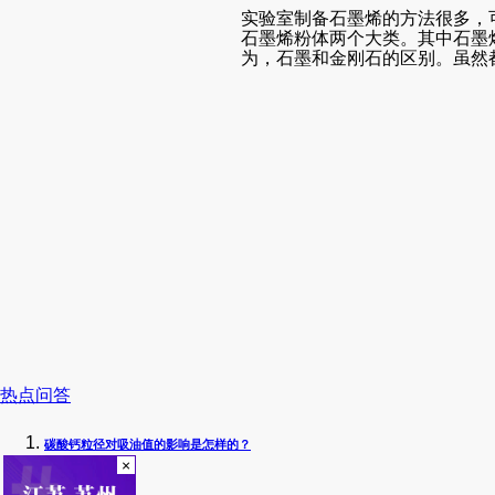
实验室制备石墨烯的方法很多，
石墨烯粉体两个大类。其中石墨
为，石墨和金刚石的区别。虽然
热点问答
碳酸钙粒径对吸油值的影响是怎样的？
×
1