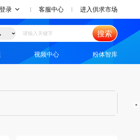
登录
客服中心
进入供求市场
搜索
展
视频中心
粉体智库
×