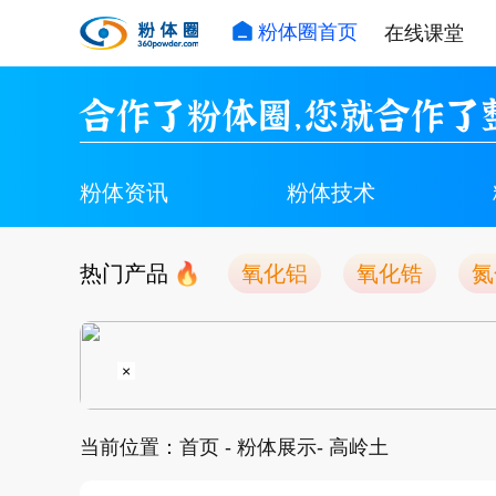
粉体圈首页
在线课堂
合作了粉体圈，您就合作了
粉体资讯
粉体技术
热门产品
氧化铝
氧化锆
氮
×
当前位置：
首页
-
粉体展示
- 高岭土