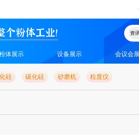
整个粉体工业！
粉体展示
设备展示
会议会
化硅
碳化硅
砂磨机
粒度仪