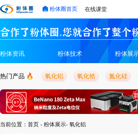
粉体圈首页
在线课堂
合作了粉体圈，您就合作了整个粉
粉体资讯
粉体技术
粉体展
热门产品
氧化铝
氧化锆
氮化硅
当前位置：
首页
-
粉体展示
- 氧化铝