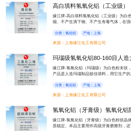
高白填料氢氧化铝（工业级）
缘江牌-高白填料氢氧化铝（工业级）为白
烟、不产生滴下物、不产生有毒气体，在强碱
分类：氧化铝
产地：上海
来源：上海缘江化工有限公司
玛瑙级氢氧化铝80-160目人
缘江牌-氢氧化铝（玛瑙级）为白色粉末状
产品是人造玛瑙制品较佳填料，用它生产的人
分类：氧化铝
产地：上海
来源：上海缘江化工有限公司
氢氧化铝（牙膏级）氢氧化铝
缘江牌-氢氧化铝（牙膏级）为白色粉状晶
质稳定。本品主要用作高级牙膏磨擦剂，还可