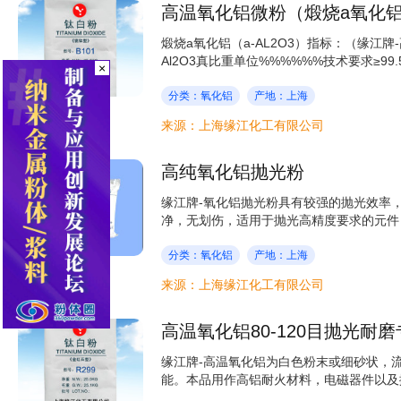
高温氧化铝微粉（煅烧a氧化
煅烧a氧化铝（a-AL2O3）指标：（缘江牌-高
Al2O3真比重单位%%%%%%技术要求≥99.5≤0.04
×
分类：氧化铝
产地：上海
来源：上海缘江化工有限公司
高纯氧化铝抛光粉
缘江牌-氧化铝抛光粉具有较强的抛光效率
净，无划伤，适用于抛光高精度要求的元件，
分类：氧化铝
产地：上海
来源：上海缘江化工有限公司
高温氧化铝80-120目抛光耐
缘江牌-高温氧化铝为白色粉末或细砂状，
能。本品用作高铝耐火材料，电磁器件以及抛