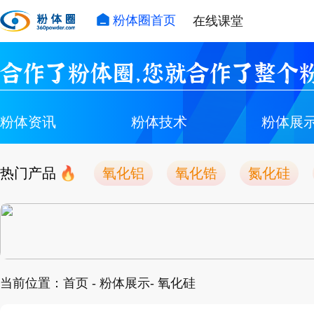
粉体圈首页
在线课堂
合作了粉体圈，您就合作了整个粉
粉体资讯
粉体技术
粉体展
热门产品
氧化铝
氧化锆
氮化硅
当前位置：
首页
-
粉体展示
- 氧化硅