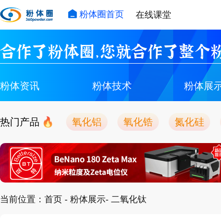
粉体圈首页
在线课堂
合作了粉体圈，您就合作了整个粉
粉体资讯
粉体技术
粉体展
热门产品
氧化铝
氧化锆
氮化硅
当前位置：
首页
-
粉体展示
- 二氧化钛