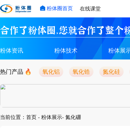
粉体圈首页
在线课堂
合作了粉体圈，您就合作了整个粉
粉体资讯
粉体技术
粉体展
热门产品
氧化铝
氧化锆
氮化硅
当前位置：
首页
-
粉体展示
- 氮化硼