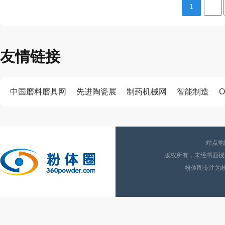
1
友情链接
中国磨料磨具网
先进陶瓷展
制药机械网
智能制造
O
站点地
版权所有，未经书面授权
粉体圈专注为