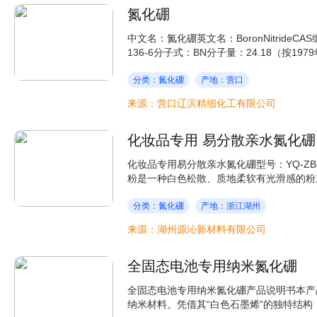
氮化硼
中文名：氮化硼英文名：BoronNitrideCAS编码
136-6分子式：BN分子量：24.18（按19
分类：氮化硼
产地：营口
来源：营口辽滨精细化工有限公司
化妆品专用 易分散亲水氮化硼
化妆品专用易分散亲水氮化硼型号：YQ-ZB2C
粉是一种白色松散、质地柔软有光滑感的粉末
分类：氮化硼
产地：浙江湖州
来源：湖州源沁新材料有限公司
全固态电池专用纳米氮化硼
全固态电池专用纳米氮化硼产品说明书本产
纳米材料。凭借其“白色石墨烯”的独特结构，