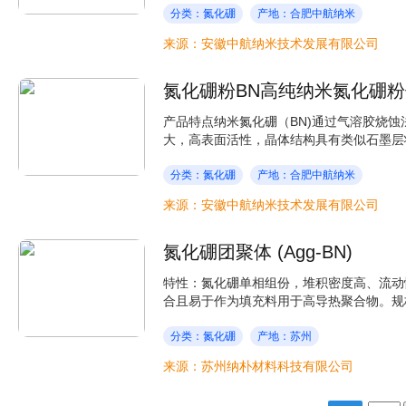
分类：氮化硼
产地：合肥中航纳米
来源：安徽中航纳米技术发展有限公司
氮化硼粉BN高纯纳米氮化硼
产品特点纳米氮化硼（BN)通过气溶胶烧
大，高表面活性，晶体结构具有类似石墨层状
分类：氮化硼
产地：合肥中航纳米
来源：安徽中航纳米技术发展有限公司
氮化硼团聚体 (Agg-BN)
特性：氮化硼单相组份，堆积密度高、流动
合且易于作为填充料用于高导热聚合物。规格
分类：氮化硼
产地：苏州
来源：苏州纳朴材料科技有限公司