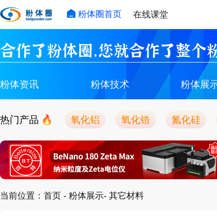
粉体圈首页
在线课堂
合作了粉体圈，您就合作了整个粉
粉体资讯
粉体技术
粉体展
热门产品
氧化铝
氧化锆
氮化硅
当前位置：
首页
-
粉体展示
- 其它材料