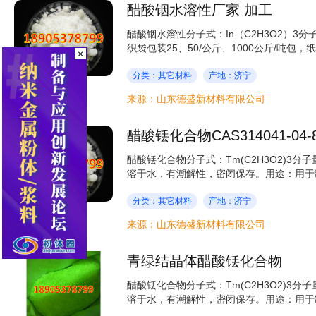
醋酸铟水溶性厂家 加工
醋酸铟水溶性分子式：In（C2H3O2）3分子量
织袋包装25、50/公斤、1000公斤/吨包，纸板
×
分类：其它材料
产地：济宁
来源：山东德盛新材料有限公司
醋酸铥化合物CAS314041-04-
醋酸铥化合物分子式：Tm(C2H3O2)3分子量：
溶于水，有潮解性，密闭保存。用途：用于制
分类：其它材料
产地：济宁
来源：山东德盛新材料有限公司
青绿结晶体醋酸铥化合物
醋酸铥化合物分子式：Tm(C2H3O2)3分子量：
溶于水，有潮解性，密闭保存。用途：用于制