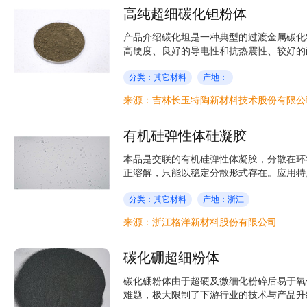
高纯超细碳化钽粉体
产品介绍碳化坦是一种典型的过渡金属碳化物
高硬度、良好的导电性和抗热震性、较好的耐
分类：其它材料
产地：
来源：吉林长玉特陶新材料技术股份有限公
有机硅弹性体硅凝胶
本品是交联的有机硅弹性体凝胶，分散在环
正溶解，只能以稳定分散形式存在。应用特点
分类：其它材料
产地：浙江
来源：浙江格洋新材料股份有限公司
碳化硼超细粉体
碳化硼粉体由于超硬及微细化粉碎后易于氧
难题，极大限制了下游行业的技术与产品升级