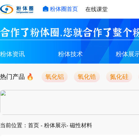
粉体圈首页
在线课堂
合作了粉体圈，您就合作了整个粉
粉体资讯
粉体技术
粉体展
热门产品
氧化铝
氧化锆
氮化硅
当前位置：
首页
-
粉体展示
- 磁性材料