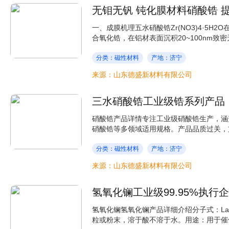
无钼无钒 钝化膜材料硝酸锆 
一、成膜机理五水硝酸锆Zr(NO3)4·5H
合氧化锆，在铝材表面沉积20~100nm致密
分类：磁性材料
产地：济宁
来源：山东德盛新材料有限公司
三水硝酸锆工业级锆系列产品
硝酸锆产品详情专注工业级硝酸锆生产，涵
硝酸锆等多领域适用规格。产品品质过关，支
分类：磁性材料
产地：济宁
来源：山东德盛新材料有限公司
氢氧化镧工业级99.95%执行
氢氧化镧氢氧化镧产品详细介绍分子式：La(HO)
粒或粉末，溶于酸不溶于水。用途：用于催化