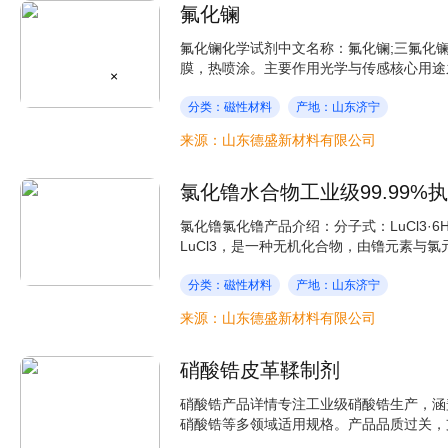
氟化镧
氟化镧化学试剂中文名称：氟化镧;三氟化镧分子式
膜，热喷涂。主要作用光学与传感核心用途之一
×
分类：磁性材料
产地：山东济宁
来源：山东德盛新材料有限公司
氯化镥水合物工业级99.99%
氯化镥氯化镥产品介绍：分子式：LuCl3·6H2O
LuCl3，是一种无机化合物，由镥元素与氯
分类：磁性材料
产地：山东济宁
来源：山东德盛新材料有限公司
硝酸锆皮革鞣制剂
硝酸锆产品详情专注工业级硝酸锆生产，涵
硝酸锆等多领域适用规格。产品品质过关，支