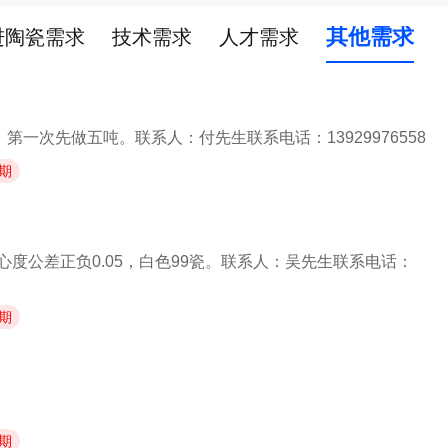
其他需求
进陶瓷需求
技术需求
人才需求
一次先做五吨。联系人：付先生联系电话：13929976558
期
同心度公差正负0.05，白色99瓷。联系人：吴先生联系电话：
期
期