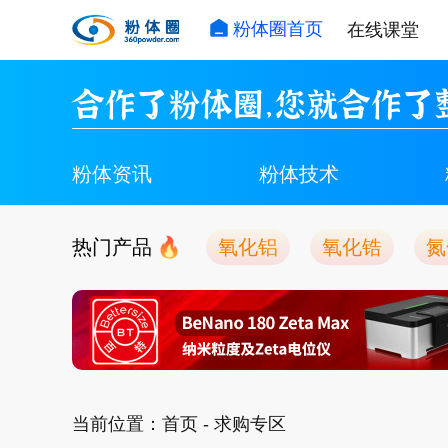
粉体圈首页
在线课堂
合作了粉体圈，您就合作了
粉体资讯
粉体技术
热门产品
氧化铝
氧化锆
氮
当前位置：
首页
- 求购专区