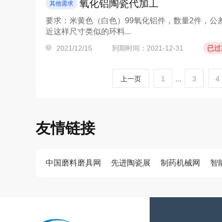
氧化铝陶瓷代加工
其他需求
要求：米黄色（白色）99氧化铝件，数量2件，公差
近这样尺寸类似的环料...
2021/12/15
到期时间：2021-12-31
已过
上一页
1
...
3
4
友情链接
中国磨料磨具网
先进陶瓷展
制药机械网
智