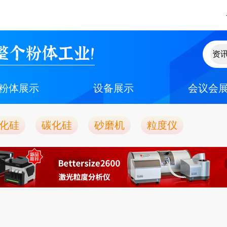
整个粉体工业！
粉体展示
设备展示
会议会
化硅
碳化硅
砂磨机
粒度仪