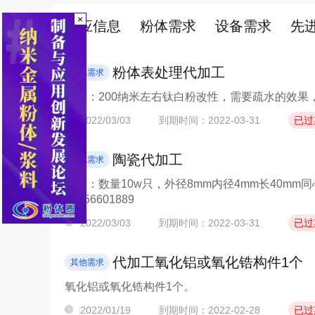
×
供应信息
粉体需求
设备需求
先
粉体表处理代加工
其他需求
要求：200纳米左右钛白粉改性，需要疏水的效果，第
2022/03/03
到期时间：2022-03-31
已过
陶瓷代加工
其他需求
要求：数量10w只，外径8mm内径4mm长40mm
19856601889
2022/03/03
到期时间：2022-03-31
已过
代加工氧化铝或氧化锆构件1个
其他需求
氧化铝或氧化锆构件1个。
2022/01/19
到期时间：2022-02-28
已过