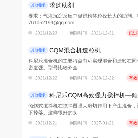
求购助剂
其他需求
要求：气液沉淀反应中促进粉体粒径长大的助剂。联系
761062199@qq.com
2021/12/23
到期时间：2021-12-31
已过
CQM混合机造粒机
其他需求
科尼乐混合机的主要特点有可实现混合和造粒在同
密度强。型号比较齐全...
2021/12/22
到期时间：2028-12-22
有效
科尼乐CQM高效强力搅拌机—
其他需求
倾斜式搅拌机在搅拌器强大剪切作用下产生混合，
下掉落。这样很好的实...
2021/12/21
到期时间：2027-01-21
有效