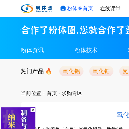
粉体圈首页
在线课堂
合作了粉体圈，您就合作了
粉体资讯
粉体技术
热门产品
氧化铝
氧化锆
氮
当前位置：
首页
- 求购专区
×
氧