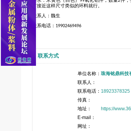
要求：米黄色（白色）
氧化铝件，数量
件，
99
2
有接近这样尺寸类似的环料就行。
联系人：魏生
联系电话：
19902469496
联系方式
单位名称：
珠海铭鼎科技
联系人：
联系电话：
18923378325
传真：
地址：
https://www.3
E-mail：
网址：