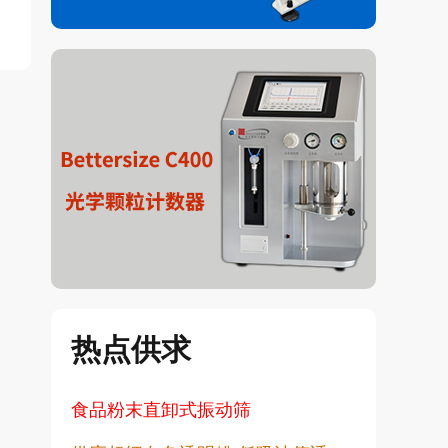
热点供求
食品粉末直卸式振动筛