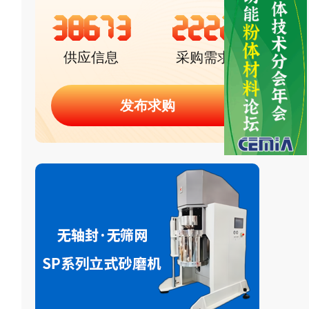
38673
2222
供应信息
采购需求
发布求购