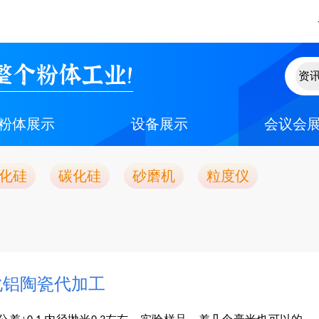
整个粉体工业！
粉体展示
设备展示
会议会
化硅
碳化硅
砂磨机
粒度仪
化铝陶瓷代加工