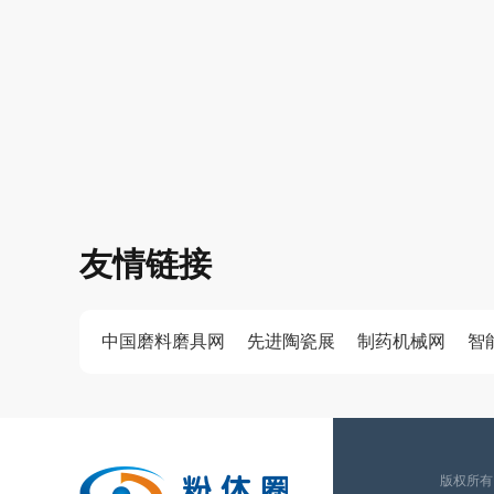
友情链接
中国磨料磨具网
先进陶瓷展
制药机械网
智
版权所有