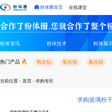
粉体圈首页
在线课堂
合作了粉体圈，您就合作了整个粉
粉体资讯
粉体技术
粉体展
热门产品
氧化铝
氧化锆
氮化硅
当前位置：
首页
- 求购专区
求购玻璃粉