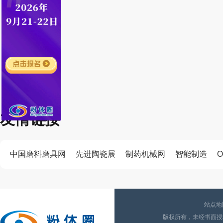
友情链接
中国磨料磨具网
先进陶瓷展
制药机械网
智能制造
O
站点地
版权所有，未经书面授权