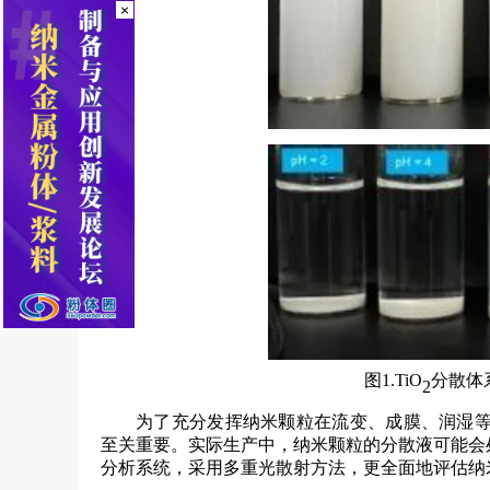
×
图1.TiO
分散体
2
为了充分发挥纳米颗粒在流变、成膜、润湿等
至关重要。实际生产中，纳米颗粒的分散液可能会处于
分析系统，采用多重光散射方法，更全面地评估纳米