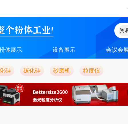
整个粉体工业！
粉体展示
设备展示
会议会
化硅
碳化硅
砂磨机
粒度仪