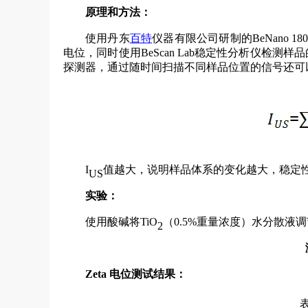
原理和方法：
使用丹东
百特
仪器有限公司研制的BeNano 180
电位，同时使用BeScan Lab稳定性分析仪检测样品
探测器，通过随时间扫描不同样品位置的信号还可
I
值越大，说明样品体系的变化越大，稳定
US
实验：
使用酸碱将TiO
（0.5%重量浓度）水分散液调
2
Zeta 电位测试结果：