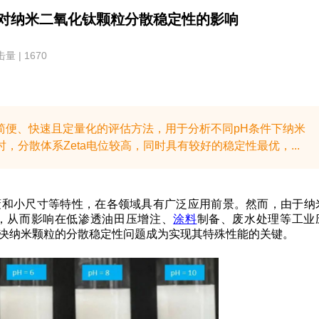
H对纳米二氧化钛颗粒分散稳定性的影响
量 | 1670
一种简便、快速且定量化的评估方法，用于分析不同pH条件下纳米
时，分散体系Zeta电位较高，同时具有较好的稳定性最优，...
蔽和小尺寸等特性，在各领域具有广泛应用前景。然而，由于纳
，从而影响在低渗透油田压增注、
涂料
制备、废水处理等工业
决纳米颗粒的分散稳定性问题成为实现其特殊性能的关键。