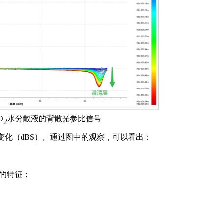
O
水分散液的背散光参比信号
2
变化（dBS）。通过图中的观察，可以看出：
降的特征；