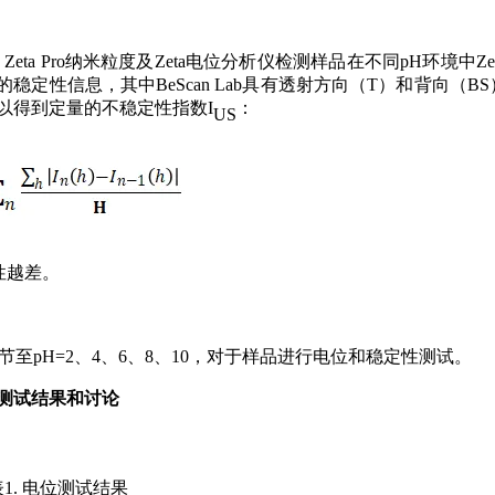
 Zeta Pro纳米粒度及Zeta电位分析仪检测样品在不同pH环境中Zet
的稳定性信息，其中BeScan Lab具有透射方向（T）和背向（BS
以得到定量的不稳定性指数I
：
US
性越差。
节至pH=2、4、6、8、10，对于样品进行电位和稳定性测试。
测试结果和讨论
表1. 电位测试结果