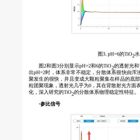
图3. pH=6的TiO
水
2
图2和图3分别显示pH=2和6的TiO
的透射光和
2
出pH=2时，体系非常不稳定，分散体系很快由
聚发生的很快，并且变成大颗粒聚集在样品的底部。而
粒团聚现象，透射光几乎为0，其在背散射光方面表
化，深入研究的TiO
的分散体系物理稳定性特征。
2
·参比信号