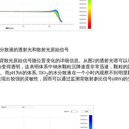
分散液的透射光和散射光原始信号
背散光原始信号随位置变化的详细信息。从图2的透射光谱可以
浑浊变得透明，这表明体系中纳米颗粒沉降速度非常迅速，颗粒的
pH为6的体系, TiO
的水分散液在一个小时内观察不到明显
2
现出较强的灵敏性，因而可以通过监测背散射参比信号(dBS)的