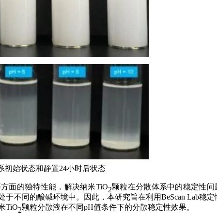
系初始状态和静置24小时后状态
方面的独特性能，解决纳米TiO
颗粒在分散体系中的稳定性问
2
不同的酸碱环境中。因此，本研究旨在利用BeScan Lab稳定
TiO
颗粒分散液在不同pH值条件下的分散稳定性效果。
2