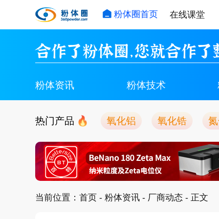
粉体圈首页
在线课堂
合作了粉体圈，您就合作了
粉体资讯
粉体技术
热门产品
氧化铝
氧化锆
氮
当前位置：
首页
-
粉体资讯
-
厂商动态
- 正文