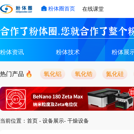
粉体圈首页
在线课堂
合作了粉体圈，您就合作了整个粉
粉体资讯
粉体技术
粉体展
热门产品
氧化铝
氧化锆
氮化硅
当前位置：
首页
-
设备展示
- 干燥设备