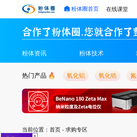
粉体圈首页
在线课堂
合作了粉体圈，您就合作了
粉体资讯
粉体技术
热门产品
氧化铝
氧化锆
氮
当前位置：
首页
- 求购专区
×