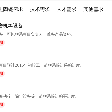
进陶瓷需求
技术需求
人才需求
其他需求
磨机等设备
备，可以联系项目负责人，准备产品资料。
期
目预计2016年初竣工，请联系跟进采购进度。
期
振动筛，除尘设备等，请联系跟进购买进度。
期