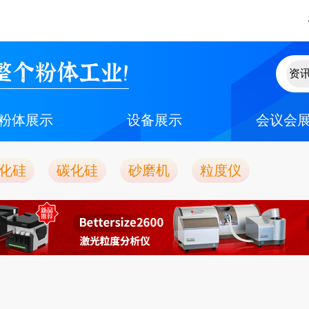
整个粉体工业！
粉体展示
设备展示
会议会
化硅
碳化硅
砂磨机
粒度仪