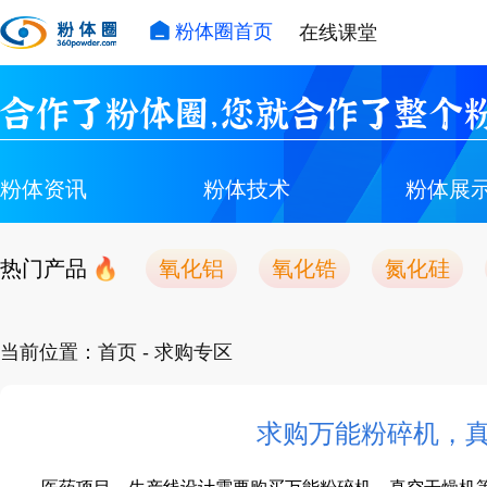
粉体圈首页
在线课堂
合作了粉体圈，您就合作了整个粉
粉体资讯
粉体技术
粉体展
热门产品
氧化铝
氧化锆
氮化硅
当前位置：
首页
- 求购专区
求购万能粉碎机，