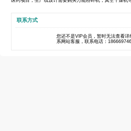
医药项目，生产线设计需要购买万能粉碎机，真空干燥机
联系方式
您还不是VIP会员，暂时无法查看
系网站客服，联系电话：18666974