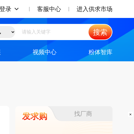
登录
客服中心
进入供求市场
搜索
展
视频中心
粉体智库
找厂商
发求购
×