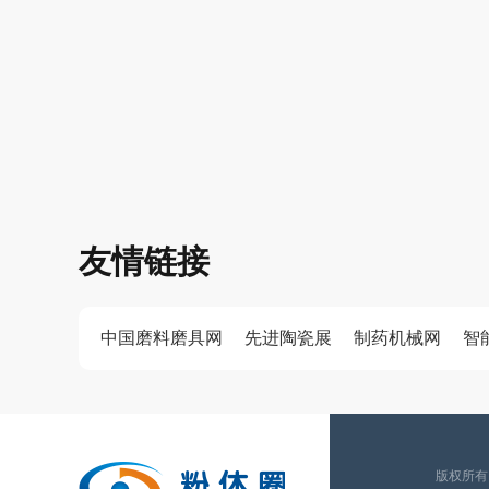
友情链接
中国磨料磨具网
先进陶瓷展
制药机械网
智
版权所有