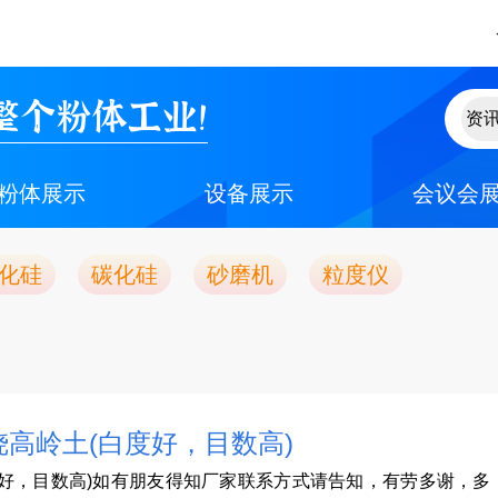
整个粉体工业！
粉体展示
设备展示
会议会
化硅
碳化硅
砂磨机
粒度仪
高岭土(白度好，目数高)
度好，目数高)如有朋友得知厂家联系方式请告知，有劳多谢，多