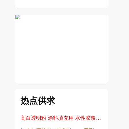
热点供求
高白透明粉 涂料填充用 水性胶浆用增硬耐磨高透明度不发黑不变黄