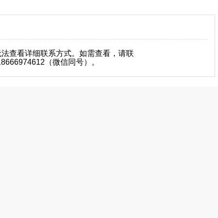
无法查看详细联系方式。如需查看，请联
666974612（微信同号）。