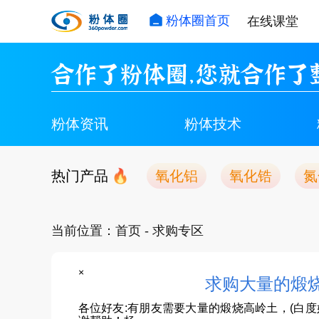
粉体圈首页
在线课堂
合作了粉体圈，您就合作了
粉体资讯
粉体技术
热门产品
氧化铝
氧化锆
氮
当前位置：
首页
- 求购专区
×
求购大量的煅烧
各位好友:有朋友需要大量的煅烧高岭土，(白