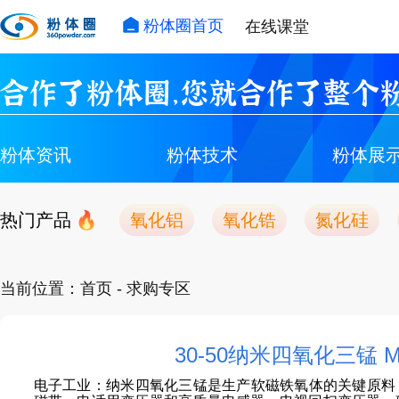
粉体圈首页
在线课堂
合作了粉体圈，您就合作了整个粉
粉体资讯
粉体技术
粉体展
热门产品
氧化铝
氧化锆
氮化硅
当前位置：
首页
- 求购专区
30-50纳米四氧化三锰 
电子工业‌：纳米四氧化三锰是生产软磁铁氧体的关键原