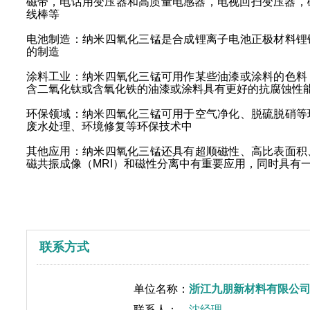
磁带，电话用变压器和高质量电感器，电视回扫变压器，
线棒等‌
‌电池制造‌：纳米四氧化三锰是合成锂离子电池正极材料
的制造‌
‌涂料工业‌：纳米四氧化三锰可用作某些油漆或涂料的色
含二氧化钛或含氧化铁的油漆或涂料具有更好的抗腐蚀性能
‌环保领域‌：纳米四氧化三锰可用于空气净化、脱硫脱硝
废水处理、环境修复等环保技术中‌
‌其他应用‌：纳米四氧化三锰还具有超顺磁性、高比表面
磁共振成像（MRI）和磁性分离中有重要应用，同时具有
联系方式
单位名称：
浙江九朋新材料有限公
联系人：
沈经理