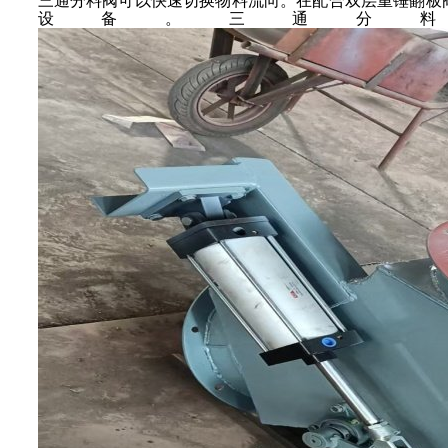
三通分料阀
可以快速切换物料流向。在配合双层重锤翻板
设备。三通分