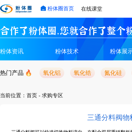
粉体圈首页
在线课堂
合作了粉体圈，您就合作了整个粉
粉体资讯
粉体技术
粉体展
热门产品
氧化铝
氧化锆
氮化硅
当前位置：
首页
- 求购专区
三通分料阀物