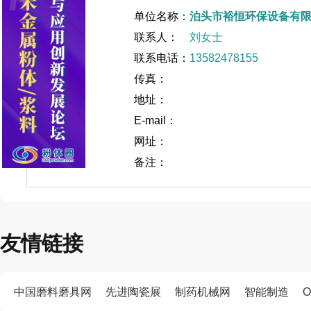
单位名称：
泊头市裕恒环保设备有
联系人：
刘女士
联系电话：
13582478155
传真：
地址：
E-mail：
网址：
备注：
友情链接
中国磨料磨具网
先进陶瓷展
制药机械网
智能制造
O