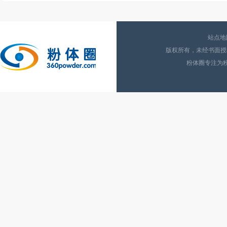
站点地
版权所有，未经书面授权
粉体圈专注为