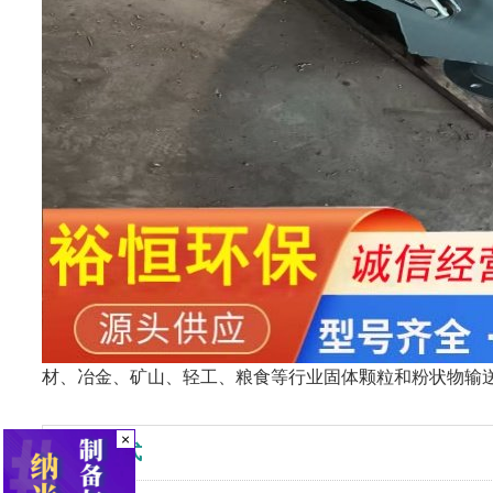
材、冶金、矿山、轻工、粮食等行业固体颗粒和粉状物输
×
联系方式