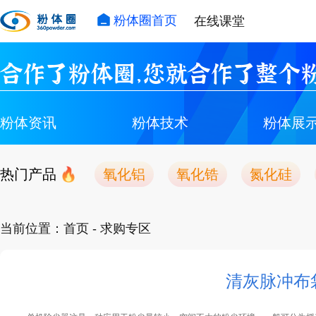
粉体圈首页
在线课堂
合作了粉体圈，您就合作了整个粉
粉体资讯
粉体技术
粉体展
热门产品
氧化铝
氧化锆
氮化硅
当前位置：
首页
- 求购专区
清灰脉冲布