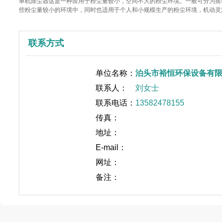
单机除尘器这是一种应用于粉尘量较小，空间不大的粉尘环境。一般可分为摇
些粉尘量较小的环境中，同时也适用于个人和小规模生产的粉尘环境，机动灵
联系方式
单位名称：
泊头市裕恒环保设备有
联系人：
刘女士
联系电话：
13582478155
传真：
地址：
E-mail：
网址：
备注：