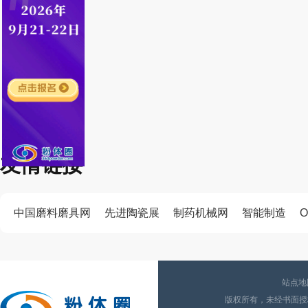
友情链接
中国磨料磨具网
先进陶瓷展
制药机械网
智能制造
O
站点地
版权所有，未经书面授权