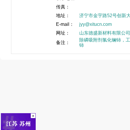
传真：
地址：
济宁市金宇路52号创新
E-mail：
jyy@xitucn.com
网址：
山东德盛新材料有限公
除磷吸附剂氯化镧铈，
备注：
铈
×