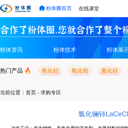
粉体圈首页
在线课堂
合作了粉体圈，您就合作了整个粉
粉体资讯
粉体技术
粉体展
热门产品
氧化铝
氧化锆
氮化硅
当前位置：
首页
- 求购专区
氯化镧铈LaCeC