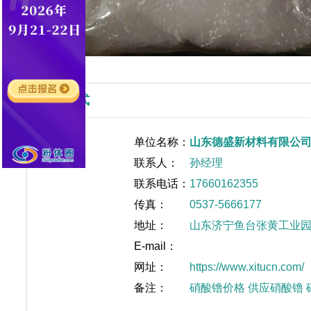
联系方式
单位名称：
山东德盛新材料有限公
联系人：
孙经理
联系电话：
17660162355
传真：
0537-5666177
地址：
山东济宁鱼台张黄工业
E-mail：
网址：
https://www.xitucn.com/
备注：
硝酸镥价格 供应硝酸镥 硝酸