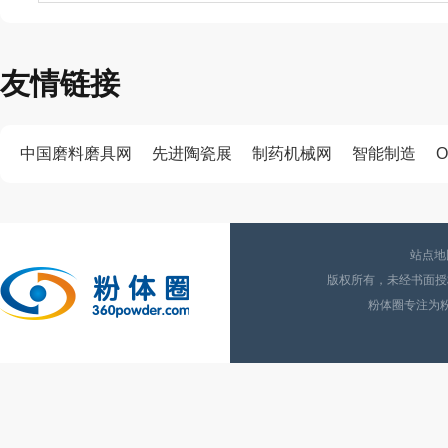
友情链接
中国磨料磨具网
先进陶瓷展
制药机械网
智能制造
O
站点地
版权所有，未经书面授权
粉体圈专注为