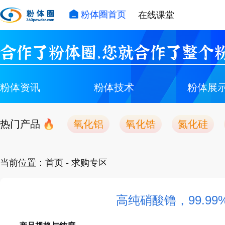
粉体圈首页
在线课堂
合作了粉体圈，您就合作了整个粉
粉体资讯
粉体技术
粉体展
热门产品
氧化铝
氧化锆
氮化硅
当前位置：
首页
- 求购专区
高纯硝酸镥，99.99% L