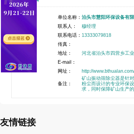
单位名称：
泊头市慧阳环保设备有
联系人：
穆经理
联系电话：
13333079818
传真：
地址：
河北省泊头市四营乡工
E-mail：
网址：
http://www.bthualan.com
矿山振动筛除尘器是针
备注：
粉尘而设计的专业环保
求，同时保障矿山生产
友情链接