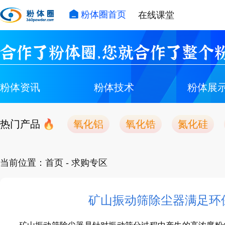
粉体圈首页
在线课堂
合作了粉体圈，您就合作了整个粉
粉体资讯
粉体技术
粉体展
热门产品
氧化铝
氧化锆
氮化硅
当前位置：
首页
- 求购专区
矿山振动筛除尘器满足环