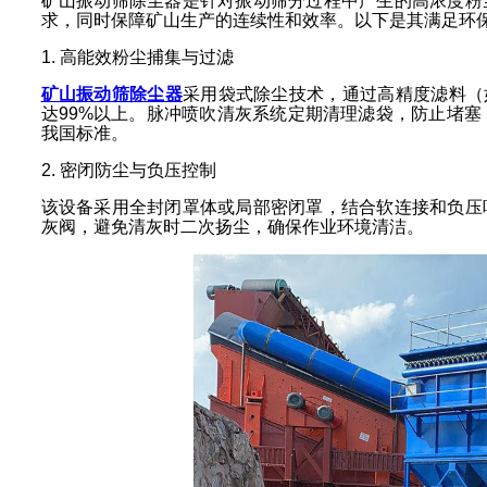
矿山振动筛除尘器是针对振动筛分过程中产生的高浓度粉
求，同时保障矿山生产的连续性和效率。以下是其满足环
1. 高能效粉尘捕集与过滤
矿山振动筛除尘器
采用袋式除尘技术，通过高精度滤料（如
达99%以上。脉冲喷吹清灰系统定期清理滤袋，防止堵塞，
我国标准。
2. 密闭防尘与负压控制
该设备采用全封闭罩体或局部密闭罩，结合软连接和负压
灰阀，避免清灰时二次扬尘，确保作业环境清洁。