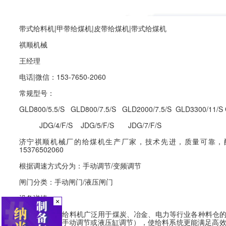
带式给料机|甲带给煤机|皮带给煤机|带式给煤机
祺顺机械
王经理
电话|微信：153-7650-2060
常规型号：
GLD800/5.5/S GLD800/7.5/S GLD2000/7.5/S GLD3300/11/S 
JDG/4/F/S JDG/5/F/S JDG/7/F/S
济宁祺顺机械厂的给煤机生产厂家，技术先进，质量可靠，
15376502060
根据调速方式分为：手动调节/变频调节
闸门分类：手动闸门/液压闸门
设备详情：
×
GLD系列带式给料机广泛用于煤炭、冶金、电力等行业各种料仓
可进行调节（手动调节或液压缸调节），使给料系统更能满足高