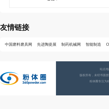
友情链接
中国磨料磨具网
先进陶瓷展
制药机械网
智能制造
O
站点地
版权所有，未经书面授权
粉体圈专注为