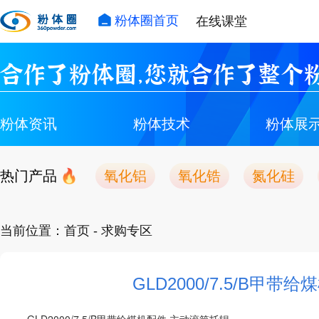
粉体圈首页
在线课堂
合作了粉体圈，您就合作了整个粉
粉体资讯
粉体技术
粉体展
热门产品
氧化铝
氧化锆
氮化硅
当前位置：
首页
- 求购专区
GLD2000/7.5/B甲