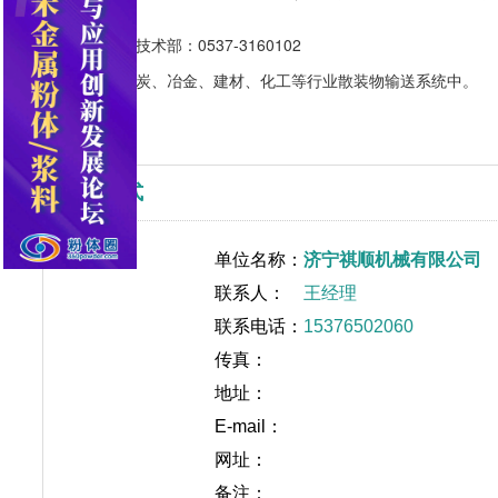
换代产品。
相关技术咨询技术部：0537-3160102
用途：用于煤炭、冶金、建材、化工等行业散装物输送系统中。
联系方式
单位名称：
济宁祺顺机械有限公司
联系人：
王经理
联系电话：
15376502060
传真：
地址：
E-mail：
网址：
备注：