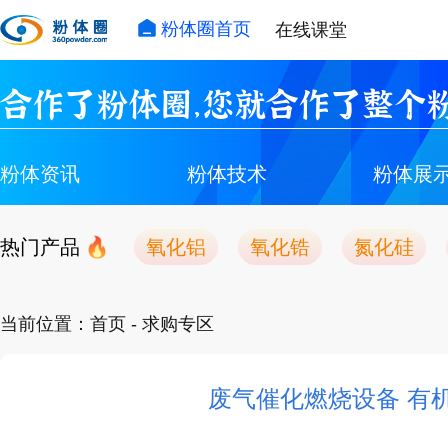
粉体圈首页
在线课堂
合作了粉体圈，您就合作了整个粉
粉体资讯
粉体技术
粉体展
热门产品
氧化铝
氧化锆
氮化硅
当前位置：
首页
- 求购专区
废气催化燃烧设备 有