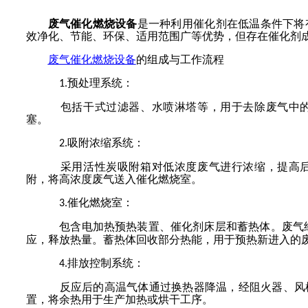
废气催化燃烧设备
是一种利用催化剂在低温条件下将
效净化、节能、环保、适用范围广等优势，但存在催化剂
废气催化燃烧设备
的组成与工作流程
预处理系统：
1.
包括干式过滤器、水喷淋塔等，用于去除废气中
塞。
吸附浓缩系统：
2.
采用活性炭吸附箱对低浓度废气进行浓缩，提高
附，将高浓度废气送入催化燃烧室。
催化燃烧室：
3.
包含电加热预热装置、催化剂床层和蓄热体。废气
应，释放热量。蓄热体回收部分热能，用于预热新进入的
排放控制系统：
4.
反应后的高温气体通过换热器降温，经阻火器、风
置，将余热用于生产加热或烘干工序。