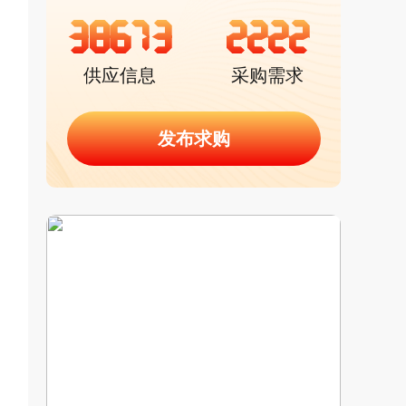
38673
2222
供应信息
采购需求
发布求购