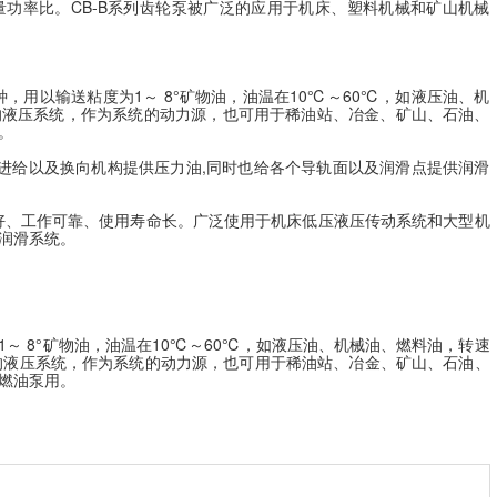
功率比。CB-B系列齿轮泵被广泛的应用于机床、塑料机械和矿山机械
，用以输送粘度为1～ 8°矿物油，油温在10℃～60℃，如液压油、机
的液压系统，作为系统的动力源，也可用于稀油站、冶金、矿山、石油、
。
个进给以及换向机构提供压力油,同时也给各个导轨面以及润滑点提供润滑
能好、工作可靠、使用寿命长。广泛使用于机床低压液压传动系统和大型机
润滑系统。
～ 8°矿物油，油温在10℃～60℃，如液压油、机械油、燃料油，转速
机械的液压系统，作为系统的动力源，也可用于稀油站、冶金、矿山、石油、
燃油泵用。