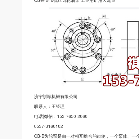
CBW-B40低压齿轮油泵 工业用矿用大流量
济宁祺顺机械有限公司
联系人：王经理
电话|微信：153-7650-2060
0537-3160102
CB-B齿轮泵是由一对相互啮合的齿轮，一个泵体、