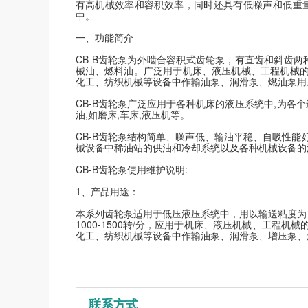
有高机械效率和容积效率，同时还具有低噪声和低重量
中。
一、功能简介
CB-B齿轮泵为外啮合容积式齿轮泵，有直齿和斜齿两种
械油、燃料油。广泛用于机床、液压机械、工程机械
化工、纺织机械等设备中作输油泵、润滑泵、燃油泵用
CB-B齿轮泵广泛应用于各种机床的液压系统中,为各
油,如磨床,车床,液压机等。
CB-B齿轮泵结构简单、噪声低、输油平稳、自吸性
械设备中稀油站的供油和冷却系统以及各种机械设备的
CB-B齿轮泵使用维护说明:
1、产品用途：
本系列齿轮泵适用于低压液压系统中，用以输送粘度为1
1000-1500转/分，应用于机床、液压机械、工程
化工、纺织机械等设备中作输油泵、润滑泵、增压泵、
联系方式