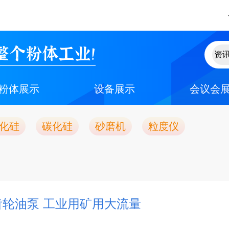
整个粉体工业！
粉体展示
设备展示
会议会
化硅
碳化硅
砂磨机
粒度仪
压齿轮油泵 工业用矿用大流量