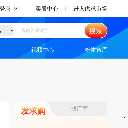
登录
客服中心
进入供求市场
搜索
展
视频中心
粉体智库
找厂商
发求购
×