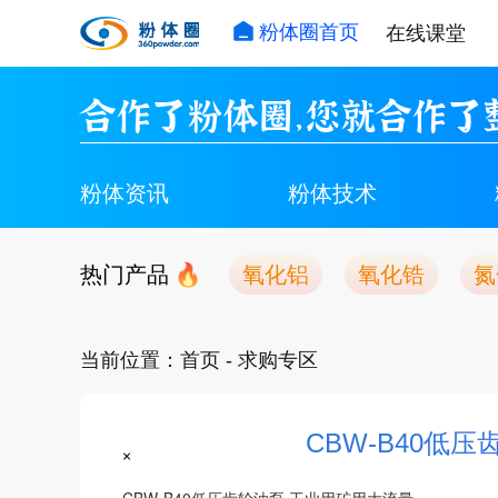
粉体圈首页
在线课堂
合作了粉体圈，您就合作了
粉体资讯
粉体技术
热门产品
氧化铝
氧化锆
氮
当前位置：
首页
- 求购专区
CBW-B40低
×