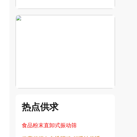
热点供求
食品粉末直卸式振动筛