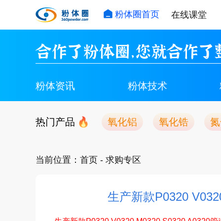
粉体圈首页
在线课堂
合作了粉体圈，您就合作了
粉体资讯
粉体技术
热门产品
氧化铝
氧化锆
氮
当前位置：
首页
- 求购专区
生产新款P0320 V0320