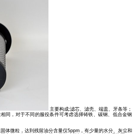
主要构成:滤芯、滤壳、端盖、牙条等；
质相同，对于不同的服役条件可考虑选择铸铁、碳钢、低合金钢
以上固体微粒，达到残留油分含量仅5ppm，有少量的水分、灰尘和