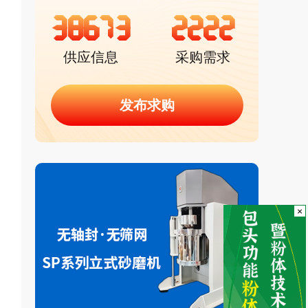
38673
2222
供应信息
采购需求
发布求购
×