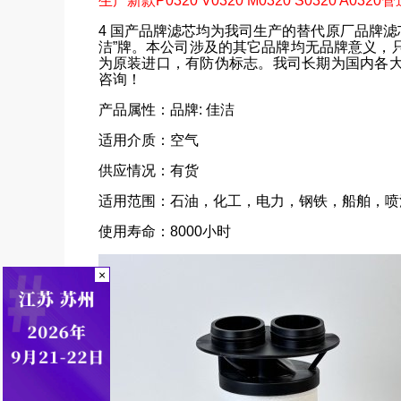
生产新款P0320 V0320 M0320 S0320 A032
4 国产品牌滤芯均为我司生产的替代原厂品牌滤
洁”牌。本公司涉及的其它品牌均无品牌意义，
为原装进口，有防伪标志。我司长期为国内各
咨询！
产品属性：品牌: 佳洁
适用介质：空气
供应情况：有货
适用范围：石油，化工，电力，钢铁，船舶，喷
使用寿命：8000小时
×