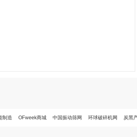
能制造
OFweek商城
中国振动筛网
环球破碎机网
炭黑