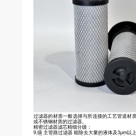
过滤器的材质一般选择与所连接的工艺管道材
或不锈钢材质的过滤器。
精密过滤器滤芯精细分级：
9.级 主管路过滤器 能除去大量的液体及3μm