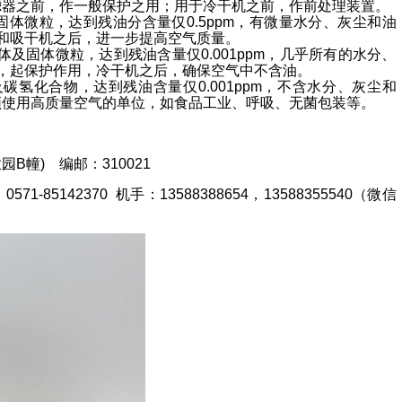
滤器之前，作一般保护之用；用于冷干机之前，作前处理装置。
及固体微粒，达到残油分含量仅0.5ppm，有微量水分、灰尘和油
机和吸干机之后，进一步提高空气质量。
的液体及固体微粒，达到残油含量仅0.001ppm，几乎所有的水分、
前，起保护作用，冷干机之后，确保空气中不含油。
雾及碳氢化合物，达到残油含量仅0.001ppm，不含水分、灰尘和
须使用高质量空气的单位，如食品工业、呼吸、无菌包装等。
B幢) 编邮：310021
71-85142370 机手：13588388654，13588355540（微信