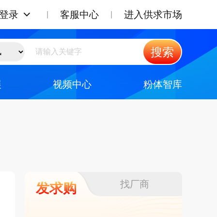
登录
客服中心
进入供求市场
搜索
展
视频中心
粉体智库
找厂商
发求购