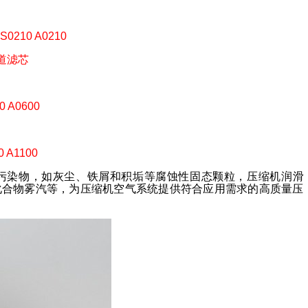
0210 A0210
0管道滤芯
 A0600
 A1100
污染物，如灰尘、铁屑和积垢等腐蚀性固态颗粒，压缩机润滑
化合物雾汽等，为压缩机空气系统提供符合应用需求的高质量压