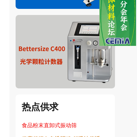
热点供求
食品粉末直卸式振动筛