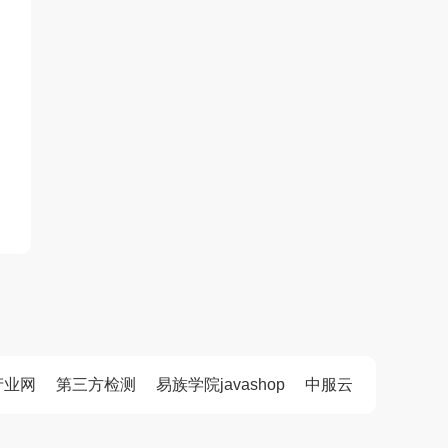
产业网
第三方检测
易族学院javashop
中服云