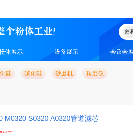
整个粉体工业！
粉体展示
设备展示
会议会
化硅
碳化硅
砂磨机
粒度仪
 M0320 S0320 A0320管道滤芯