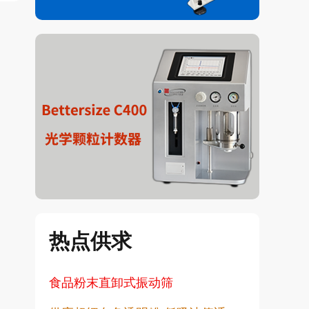
热点供求
食品粉末直卸式振动筛