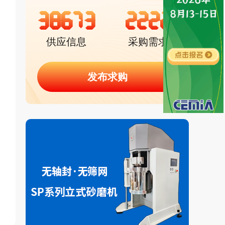
38673
2222
供应信息
采购需求
发布求购