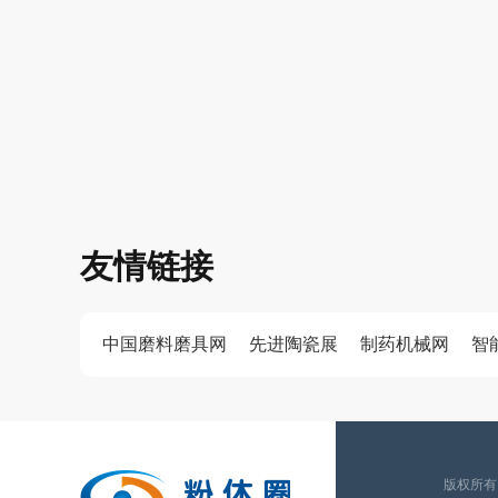
友情链接
中国磨料磨具网
先进陶瓷展
制药机械网
智
版权所有