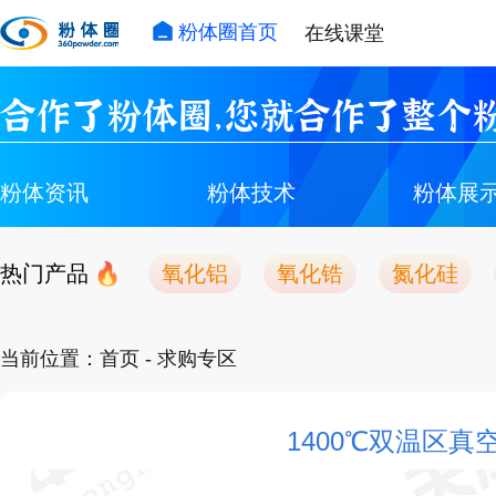
粉体圈首页
在线课堂
合作了粉体圈，您就合作了整个粉
粉体资讯
粉体技术
粉体展
热门产品
氧化铝
氧化锆
氮化硅
当前位置：
首页
- 求购专区
1400℃双温区