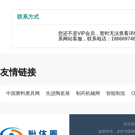
联系方式
您还不是VIP会员，暂时无法查看
系网站客服，联系电话：18666974
友情链接
中国磨料磨具网
先进陶瓷展
制药机械网
智能制造
O
站点地
版权所有，未经书面授权