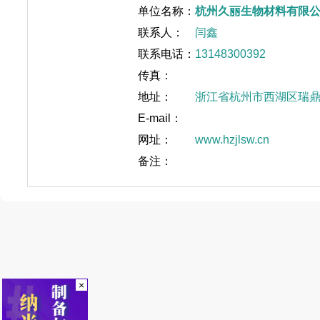
单位名称：
杭州久丽生物材料有限
联系人：
闫鑫
联系电话：
13148300392
传真：
地址：
浙江省杭州市西湖区瑞鼎大
E-mail：
网址：
www.hzjlsw.cn
备注：
×