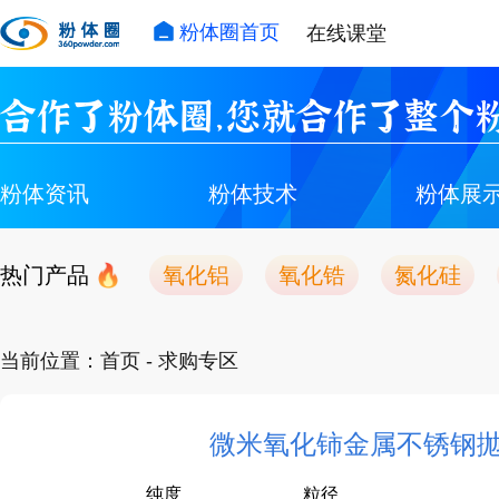
粉体圈首页
在线课堂
合作了粉体圈，您就合作了整个粉
粉体资讯
粉体技术
粉体展
热门产品
氧化铝
氧化锆
氮化硅
当前位置：
首页
- 求购专区
微米氧化铈金属不锈钢
纯度
粒径