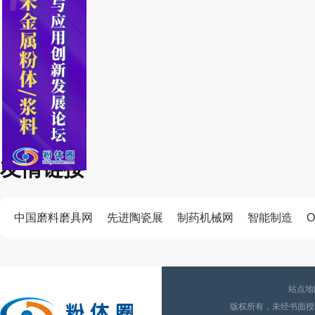
友情链接
中国磨料磨具网
先进陶瓷展
制药机械网
智能制造
O
站点地
版权所有，未经书面授权