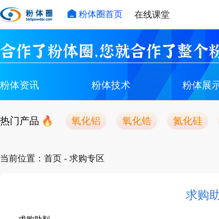
粉体圈首页
在线课堂
合作了粉体圈，您就合作了整个粉
粉体资讯
粉体技术
粉体展
热门产品
氧化铝
氧化锆
氮化硅
当前位置：
首页
- 求购专区
求购