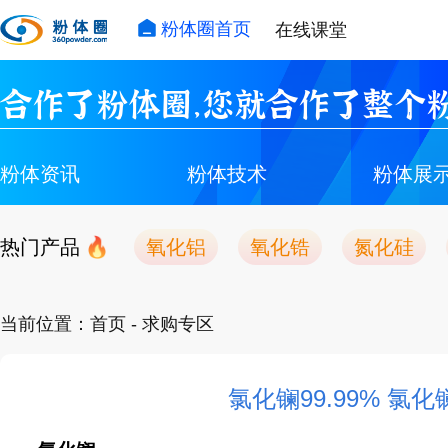
粉体圈首页
在线课堂
合作了粉体圈，您就合作了整个粉
粉体资讯
粉体技术
粉体展
热门产品
氧化铝
氧化锆
氮化硅
当前位置：
首页
- 求购专区
氯化镧99.99% 氯