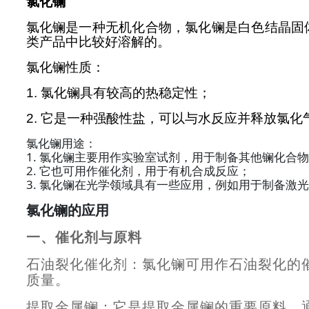
氯化镧
氯化镧是一种无机化合物，氯化镧是白色结晶固
类产品中比较好溶解的。
氯化镧性质：
1.
氯化镧具有较高的热稳定性；
2.
它是一种强酸性盐，可以与水反应并释放氯化
氯化镧用途：
1.
氯化镧主要用作实验室试剂，用于制备其他镧化合物
2.
它也可用作催化剂，用于有机合成反应；
3.
氯化镧在光学领域具有一些应用，例如用于制备激光
氯化镧的应用
一、催化剂与原料
石油裂化催化剂：氯化镧可用作石油裂化的
质量。
提取金属镧：它是提取金属镧的重要原料，