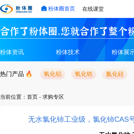
粉体圈首页
在线课堂
合作了粉体圈，您就合作了整个粉
粉体资讯
粉体技术
粉体展
热门产品
氧化铝
氧化锆
氮化硅
当前位置：
首页
- 求购专区
无水氯化铈工业级，氯化铈CAS号:7