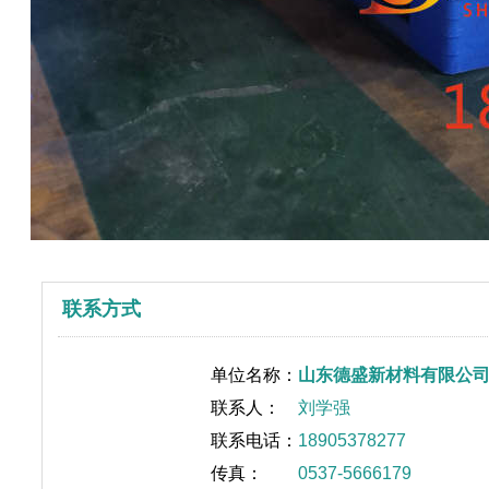
联系方式
单位名称：
山东德盛新材料有限公
联系人：
刘学强
联系电话：
18905378277
传真：
0537-5666179