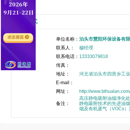
联系方式
单位名称：
泊头市慧阳环保设备有
联系人：
穆经理
联系电话：
13333079818
传真：
地址：
河北省泊头市四营乡工
E-mail：
网址：
http://www.bthualan.com
高压静电吸附油烟净化
备注：
静电吸附技术的先进油
烟及有机废气（VOCs