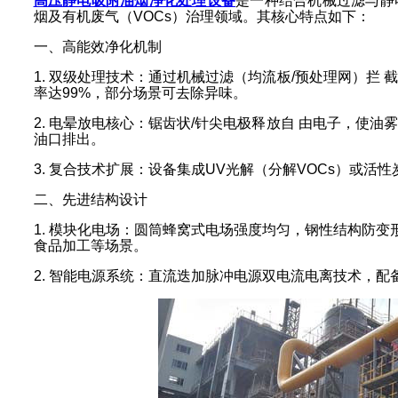
高压静电吸附油烟净化处理设备
是一种结合机械过滤与静
烟及有机废气（VOCs）治理领域。其核心特点如下：
一、高能效净化机制
1. 双级处理技术：通过机械过滤（均流板/预处理网）拦
率达99%，部分场景可去除异味。
2. 电晕放电核心：锯齿状/针尖电极释放自 由电子，使
油口排出。
3. 复合技术扩展：设备集成UV光解（分解VOCs）或
二、先进结构设计
1. 模块化电场：圆筒蜂窝式电场强度均匀，钢性结构防变形
食品加工等场景。
2. 智能电源系统：直流迭加脉冲电源双电流电离技术，