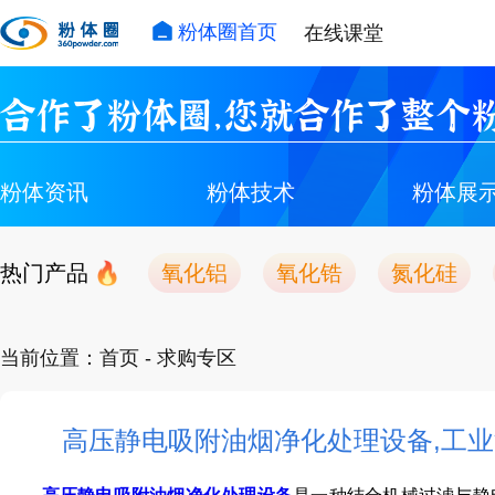
粉体圈首页
在线课堂
合作了粉体圈，您就合作了整个粉
粉体资讯
粉体技术
粉体展
热门产品
氧化铝
氧化锆
氮化硅
当前位置：
首页
- 求购专区
高压静电吸附油烟净化处理设备,工业