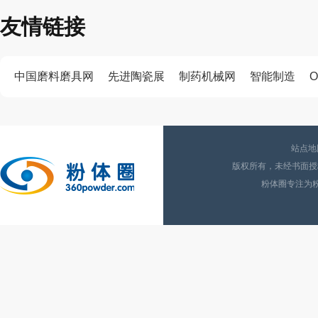
友情链接
中国磨料磨具网
先进陶瓷展
制药机械网
智能制造
O
站点地
版权所有，未经书面授权
粉体圈专注为