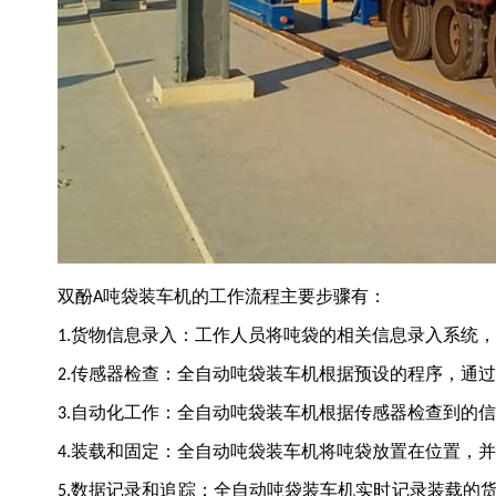
双酚
吨袋装车机
的工作流程主要步骤有：
A
货物信息录入：工作人员将吨袋的相关信息录入系统，
1.
传感器检查：全自动吨袋装车机根据预设的程序，通过
2.
自动化工作：全自动吨袋装车机根据传感器检查到的信
3.
装载和固定：全自动吨袋装车机将吨袋放置在位置，并
4.
数据记录和追踪：全自动吨袋装车机实时记录装载的
5.