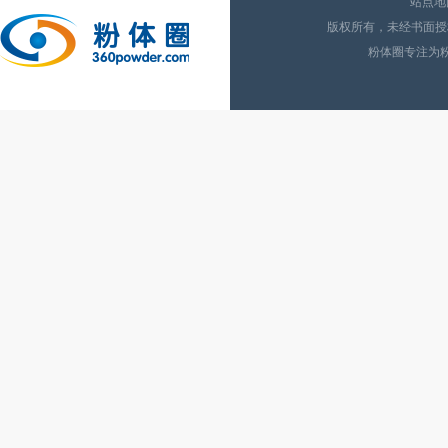
站点地
版权所有，未经书面授权
粉体圈专注为