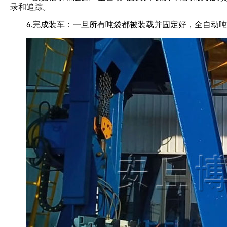
录和追踪。
完成装车：一旦所有吨袋都被装载并固定好，全自动吨
6.