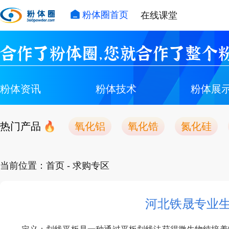
粉体圈首页
在线课堂
合作了粉体圈，您就合作了整个粉
粉体资讯
粉体技术
粉体展
热门产品
氧化铝
氧化锆
氮化硅
当前位置：
首页
- 求购专区
河北铁晟专业