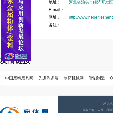
地址：
河北省泊头市经济开发
E-mail：
网址：
http://www.hebeitieshen
备注：
友情链接
中国磨料磨具网
先进陶瓷展
制药机械网
智能制造
O
站点地
版权所有，未经书面授权