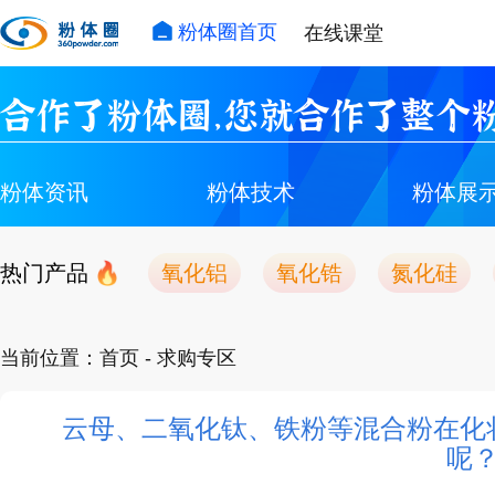
粉体圈首页
在线课堂
合作了粉体圈，您就合作了整个粉
粉体资讯
粉体技术
粉体展
热门产品
氧化铝
氧化锆
氮化硅
当前位置：
首页
- 求购专区
云母、二氧化钛、铁粉等混合粉在化
呢