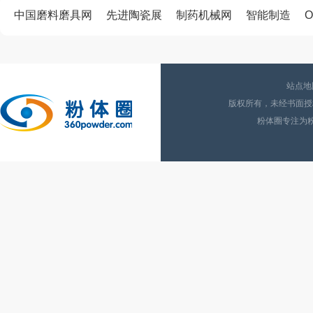
中国磨料磨具网
先进陶瓷展
制药机械网
智能制造
O
站点地
版权所有，未经书面授权
粉体圈专注为