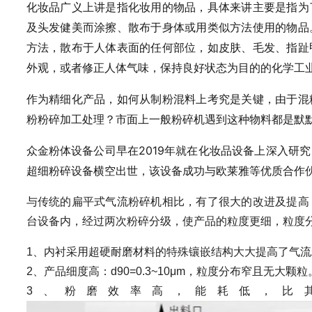
化妆品广义上讲是指化妆用的物品，具体来讲主要是指为
及头发健美而涂擦、散布于身体或用类似方法使用的物品
方法，散布于人体表面的任何部位，如皮肤、毛发、指趾
外观，或者修正人体气味，保持良好状态为目的的化学工
作为精细化产品，如何从制粉混料上考究是关键，由于混
粉粉碎加工处理？市面上一般粉碎机遇到这种物料都是默
众金粉体设备公司早在2019年就在化妆品设备上深入研
超细粉碎设备横空出世，该设备成功与欧莱雅等优质合作
与传统的扁平式气流粉碎机相比，有了很大的改进及提高
台设备内，经过两次粉碎分级，使产品的粒度更细，粒度
1
、内衬采用超硬耐磨材料的特殊镶嵌结构大大提高了气流
2
、产品细度高：
d90=0.3~10μm
，粒度分布窄且无大颗粒
3
、粉磨效率高，能耗低，比