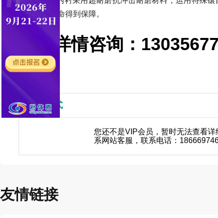
7
、 粉碎腔内衬采用超耐磨抗冲击耐磨材料，运用特殊
使其使用寿命得到保障。
更多详情咨询：1303567
联系方式
您还不是VIP会员，暂时无法查看
系网站客服，联系电话：18666974
友情链接