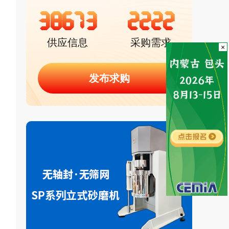
38673
2222
供应信息
采购需求
×
发布求购