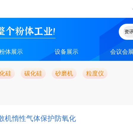
整个粉体工业！
粉体展示
设备展示
会议会
化硅
碳化硅
砂磨机
粒度仪
散机惰性气体保护防氧化