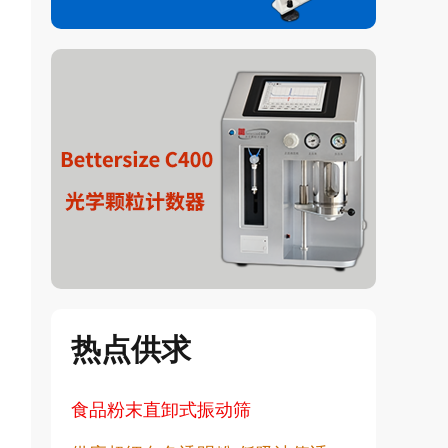
热点供求
食品粉末直卸式振动筛