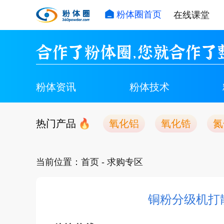
粉体圈首页
在线课堂
合作了粉体圈，您就合作了
粉体资讯
粉体技术
热门产品
氧化铝
氧化锆
氮
当前位置：
首页
- 求购专区
铜粉分级机打