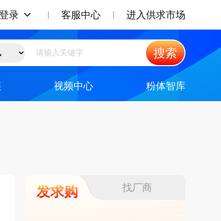
登录
客服中心
进入供求市场
搜索
展
视频中心
粉体智库
找厂商
发求购