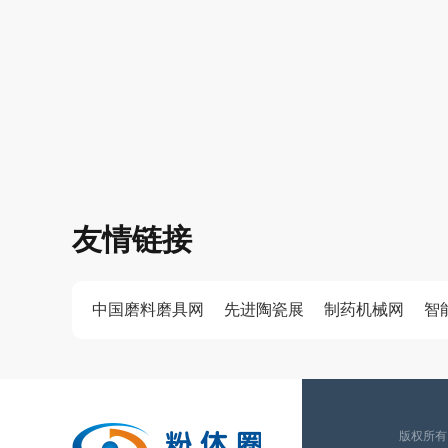
友情链接
中国磨料磨具网
先进陶瓷展
制药机械网
智
版权所有