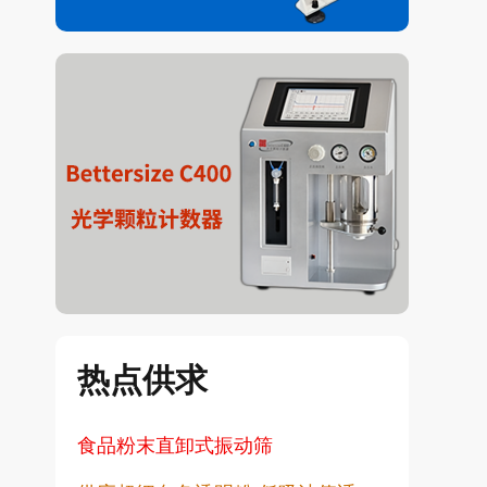
热点供求
食品粉末直卸式振动筛