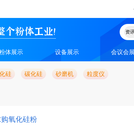
整个粉体工业！
粉体展示
设备展示
会议会
化硅
碳化硅
砂磨机
粒度仪
求购氧化硅粉