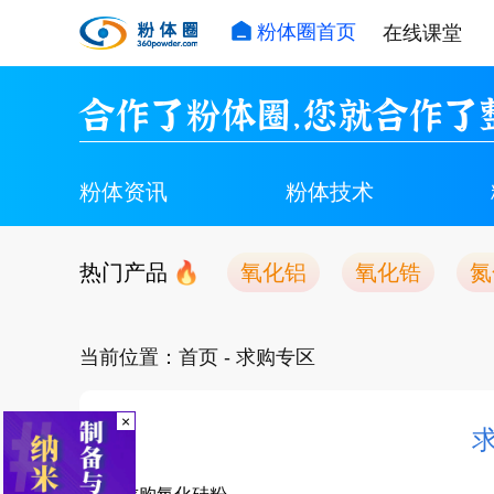
粉体圈首页
在线课堂
合作了粉体圈，您就合作了
粉体资讯
粉体技术
热门产品
氧化铝
氧化锆
氮
当前位置：
首页
- 求购专区
×