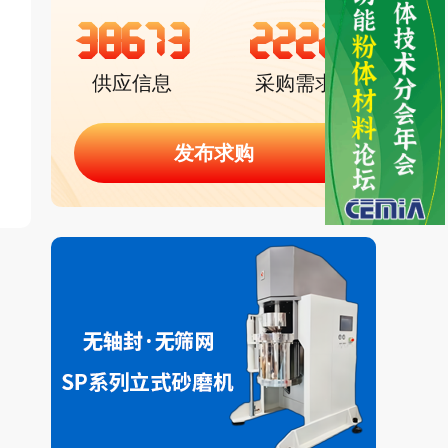
38673
2222
供应信息
采购需求
发布求购