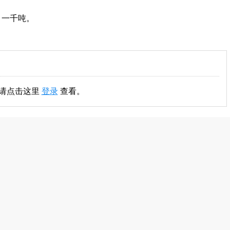
月一千吨。
,请点击这里
登录
查看。