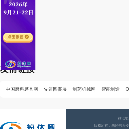
友情链接
中国磨料磨具网
先进陶瓷展
制药机械网
智能制造
O
站点地
版权所有，未经书面授权