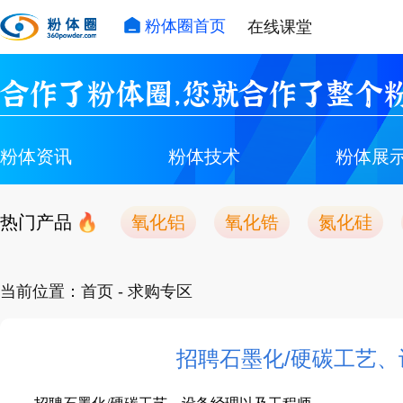
粉体圈首页
在线课堂
合作了粉体圈，您就合作了整个粉
粉体资讯
粉体技术
粉体展
热门产品
氧化铝
氧化锆
氮化硅
当前位置：
首页
- 求购专区
招聘石墨化/硬碳工艺