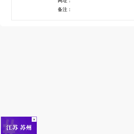
网址：
备注：
×