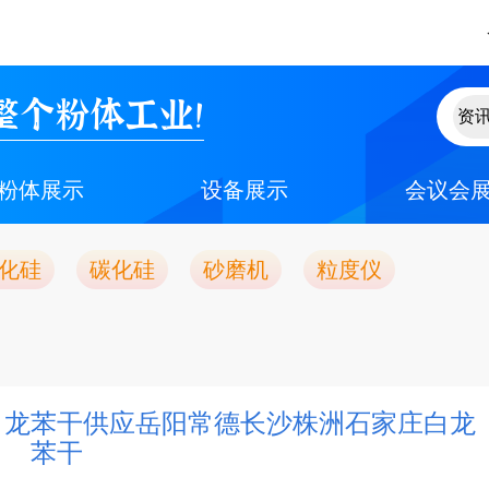
整个粉体工业！
粉体展示
设备展示
会议会
化硅
碳化硅
砂磨机
粒度仪
白龙苯干供应岳阳常德长沙株洲石家庄白龙
苯干