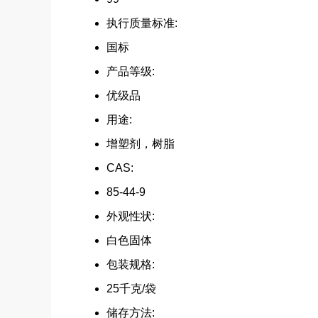
执行质量标准:
国标
产品等级:
优级品
用途:
增塑剂，树脂
CAS:
85-44-9
外观性状:
白色固体
包装规格:
25千克/袋
储存方法: