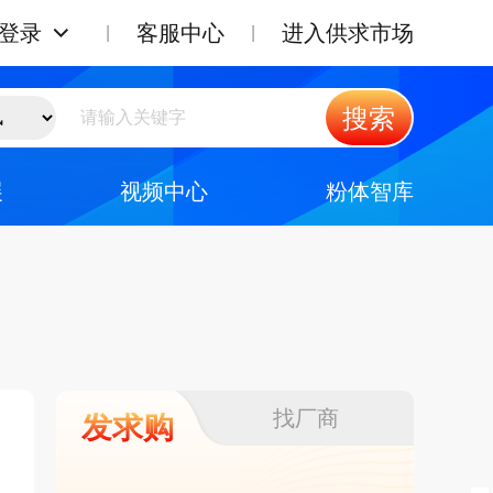
登录
客服中心
进入供求市场
搜索
展
视频中心
粉体智库
找厂商
发求购