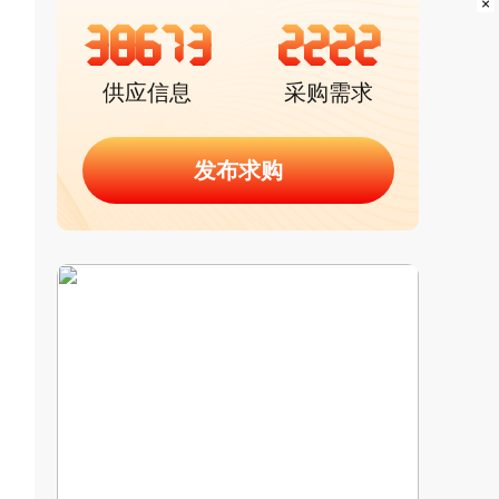
×
38673
2222
供应信息
采购需求
发布求购