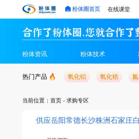
粉体圈首页
在线课堂
合作了粉体圈，您就合作了
粉体资讯
粉体技术
热门产品
氧化铝
氧化锆
氮
当前位置：
首页
- 求购专区
供应岳阳常德长沙株洲石家庄