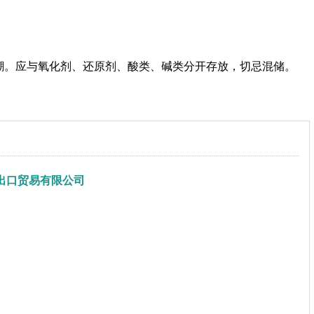
潮。应与氧化剂、还原剂、酸类、碱类分开存放，切忌混储。
出口贸易有限公司