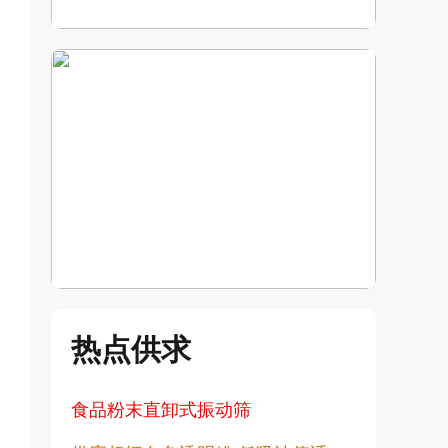
热点供求
食品粉末直卸式振动筛