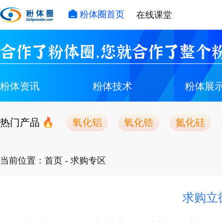
粉体圈首页
在线课堂
合作了粉体圈，您就合作了整个粉
粉体资讯
粉体技术
粉体展
热门产品
氧化铝
氧化锆
氮化硅
当前位置：
首页
- 求购专区
求购立