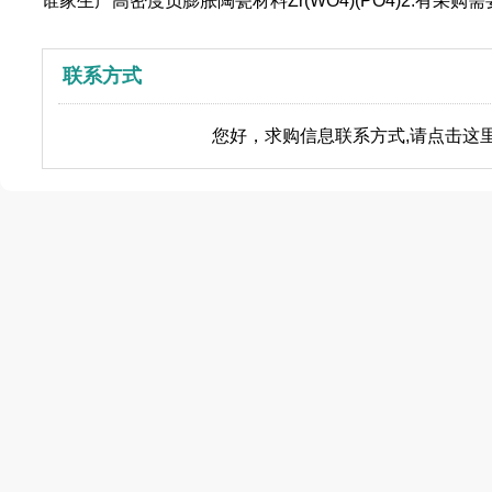
谁家生产高密度负膨胀陶瓷材料Zr(WO4)(PO4)2.有采
联系方式
您好，求购信息联系方式,请点击这