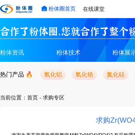
粉体圈首页
在线课堂
合作了粉体圈，您就合作了整个粉
粉体资讯
粉体技术
粉体展
热门产品
氧化铝
氧化锆
氮化硅
当前位置：
首页
- 求购专区
求购Zr(WO4