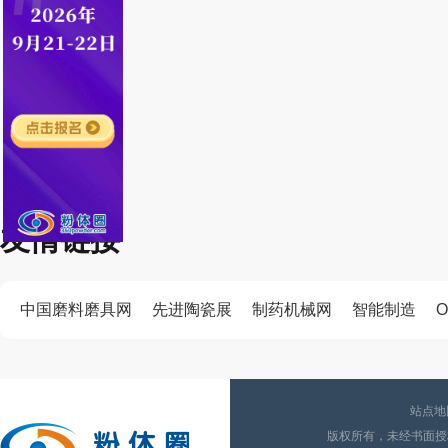
友情链接
中国磨料磨具网
先进陶瓷展
制药机械网
智能制造
O
站点地
版权所有，未经书面授权